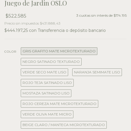
Juego de Jardin OSLO
$522.585
3
cuotas sin interés de
$174.195
Precio sin impuestos
$431.888,43
$444.197,25
con
Transferencia o depósito bancario
GRIS GRAFITO MATE MICROTEXTURADO
COLOR
NEGRO SATINADO TEXTURADO
VERDE SECO MATE LISO
NARANJA SEMIMATE LISO
ROJO TEJA SATINADO LISO
MOSTAZA SATINADO LISO
ROJO CEREZA MATE MICROTEXTURADO
VERDE OLIVA MATE MICRO
BEIGE CLARO / MANTECA MICROTEXTURADO