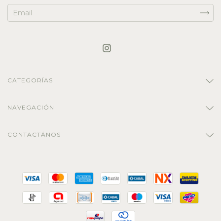
CATEGORÍAS
NAVEGACIÓN
CONTACTÁNOS