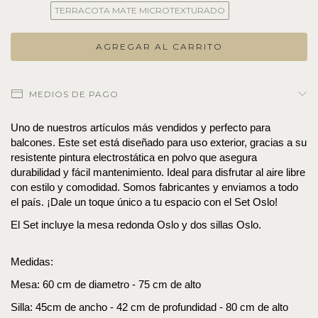
TERRACOTA MATE MICROTEXTURADO
MEDIOS DE PAGO
Uno de nuestros artículos más vendidos y perfecto para 
balcones. Este set está diseñado para uso exterior, gracias a su 
resistente pintura electrostática en polvo que asegura 
durabilidad y fácil mantenimiento. Ideal para disfrutar al aire libre 
con estilo y comodidad. Somos fabricantes y enviamos a todo 
el país. ¡Dale un toque único a tu espacio con el Set Oslo!
El Set incluye la mesa redonda Oslo y dos sillas Oslo.
Medidas:
Mesa: 60 cm de diametro - 75 cm de alto
Silla: 45cm de ancho - 42 cm de profundidad - 80 cm de alto  