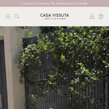
3 cuotas sin interes y 15% de descuento x transfer
0