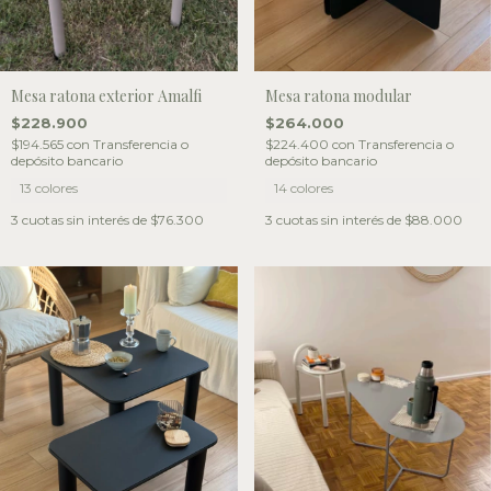
Mesa ratona exterior Amalfi
Mesa ratona modular
$228.900
$264.000
$194.565
con
Transferencia o
$224.400
con
Transferencia o
depósito bancario
depósito bancario
13 colores
14 colores
3
cuotas sin interés de
$76.300
3
cuotas sin interés de
$88.000