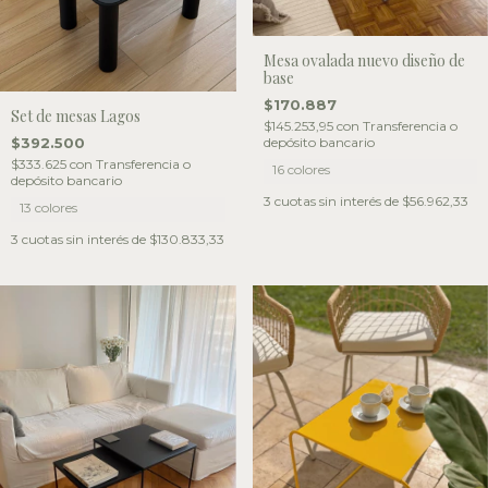
Mesa ovalada nuevo diseño de
base
$170.887
Set de mesas Lagos
$145.253,95
con
Transferencia o
depósito bancario
$392.500
$333.625
con
Transferencia o
16 colores
depósito bancario
3
cuotas sin interés de
$56.962,33
13 colores
3
cuotas sin interés de
$130.833,33