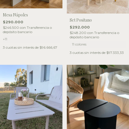
Mesa Nápoles
Set Positano
$290.000
$292.000
$246.500
con
Transferencia o
depósito bancario
$248.200
con
Transferencia o
depósito bancario
+11
11 colores
3
cuotas sin interés de
$96.666,67
3
cuotas sin interés de
$97.333,33