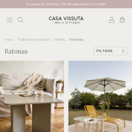
3 cuotas sin interes y 15% de descuento x transfer
0
Inicio
.
Todos los productos
.
Mesas
.
Ratonas
Ratonas
FILTRAR