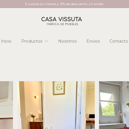
3 cuotas sin interes y 15% de descuento x transfer
Inicio
Productos
Nosotros
Envios
Contacto