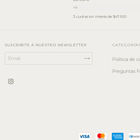
+9
3
cuotas sin interés de
$47.950
SUSCRIBITE A NUESTRO NEWSLETTER
CATEGORÍA
Politica de 
Preguntas F