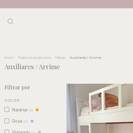
Inicio
.
Todos los productos
.
Mesas
.
Auxiliares / Arrime
Auxiliares / Arrime
Filtrar por
COLOR
Naranja
(6)
Rosa
(3)
Plateado
(1)