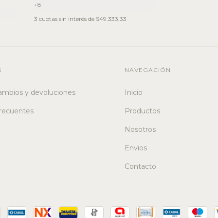
+8
3
cuotas sin interés de
$49.333,33
S
NAVEGACIÓN
cambios y devoluciones
Inicio
recuentes
Productos
Nosotros
Envios
Contacto