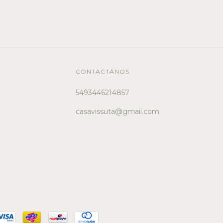
CONTACTÁNOS
5493446214857
casavissuta@gmail.com