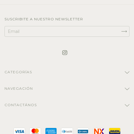
SUSCRIBITE A NUESTRO NEWSLETTER
CATEGORÍAS
NAVEGACIÓN
CONTACTÁNOS