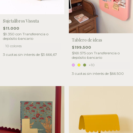
Sujetalibros Vissuta
$11.000
$9.350
con
Transferencia o
depósito bancario
Tablero de ideas
10 colores
$199.500
$169.575
con
Transferencia o
3
cuotas sin interés de
$3.666,67
depósito bancario
+10
3
cuotas sin interés de
$66.500