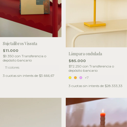
Sujetalibros Vissuta
$11.000
Lámpara ondulada
$9.350
con
Transferencia o
depósito bancario
$85.000
$72.250
con
Transferencia o
11 colores
depósito bancario
3
cuotas sin interés de
$3.666,67
+7
3
cuotas sin interés de
$28.333,33