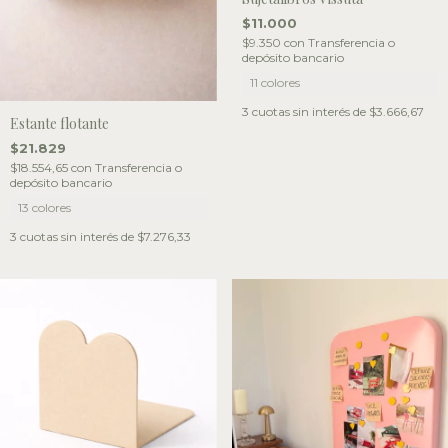
$11.000
$9.350
con
Transferencia o
depósito bancario
11 colores
3
cuotas sin interés de
$3.666,67
Estante flotante
$21.829
$18.554,65
con
Transferencia o
depósito bancario
13 colores
3
cuotas sin interés de
$7.276,33