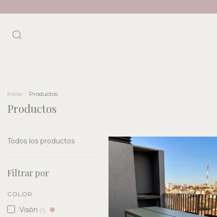
Inicio
.
Productos
Productos
Todos los productos
Filtrar por
COLOR
Visón
(1)